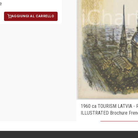
e
AGGIUNGI AL CARRELLO
1960 ca TOURISM LATVIA - 
ILLUSTRATED Brochure Fren
€23,00
AGGIUNGI AL CA