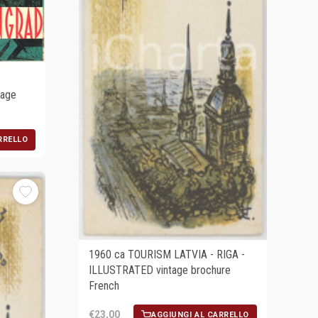
tage
RRELLO
1960 ca TOURISM LATVIA - RIGA -
ILLUSTRATED vintage brochure
French
€23,00
AGGIUNGI AL CARRELLO