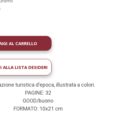
urismo
5
À
 ALLA LISTA DESIDERI
zione turistica d'epoca, illustrata a colori.
PAGINE: 32
GOOD/buono
FORMATO: 10x21 cm