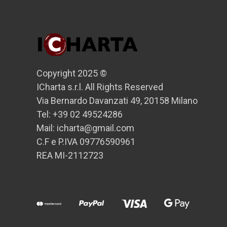
Copyright 2025 ©
ICharta s.r.l. All Rights Reserved
Via Bernardo Davanzati 49, 20158 Milano
Tel: +39 02 49524286
Mail: icharta@gmail.com
C.F e P.IVA 09776590961
REA MI-2112723