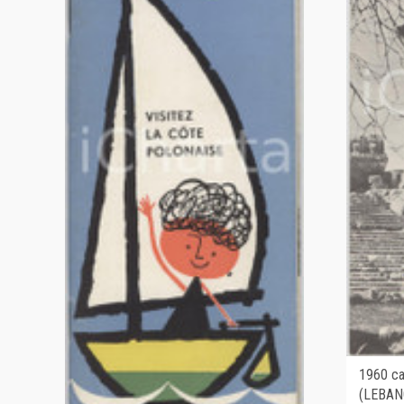
1960 c
(LEBANO