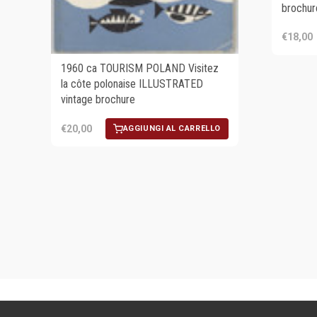
brochur
€18,00
1960 ca TOURISM POLAND Visitez
la côte polonaise ILLUSTRATED
vintage brochure
€20,00
AGGIUNGI AL CARRELLO