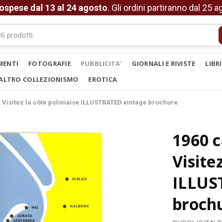
ospese dal 13 al 24 agosto
. Gli ordini partiranno dal 25 
MENTI
FOTOGRAFIE
PUBBLICITA'
GIORNALI E RIVISTE
LIBR
ALTRO COLLEZIONISMO
EROTICA
Visitez la côte polonaise ILLUSTRATED vintage brochure
1960 
Visite
ILLUS
broch