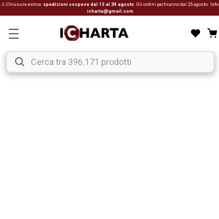
⚠ Chiusura estiva:
spedizioni sospese dal 13 al 24 agosto
. Gli ordini partiranno dal 25 agosto. Info
icharta@gmail.com