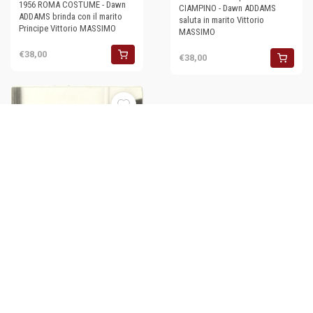
1956 ROMA COSTUME - Dawn
CIAMPINO - Dawn ADDAMS
ADDAMS brinda con il marito
saluta in marito Vittorio
Principe Vittorio MASSIMO
MASSIMO
€38,00
€38,00
1958 ROMA Principe Vittorio
MASSIMO in tribunale per
separazione da Dawn ADDAMS