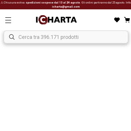
⚠ Chiusura estiva:
spedizioni sospese dal 13 al 24 agosto
. Gli ordini partiranno dal 25 agosto. Info
icharta@gmail.com