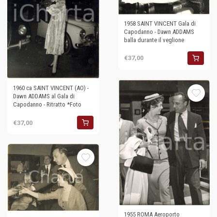
1958 SAINT VINCENT Gala di
Capodanno - Dawn ADDAMS
balla durante il veglione
€37,00
1960 ca SAINT VINCENT (AO) -
Dawn ADDAMS al Gala di
Capodanno - Ritratto *Foto
€37,00
1955 ROMA Aeroporto