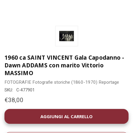
1960 ca SAINT VINCENT Gala Capodanno -
Dawn ADDAMS con marito Vittorio
MASSIMO
FOTOGRAFIE
Fotografie storiche (1860-1970)
Reportage
SKU:
C-477901
€38,00
DISPONIBILITÀ
ATTUALE: