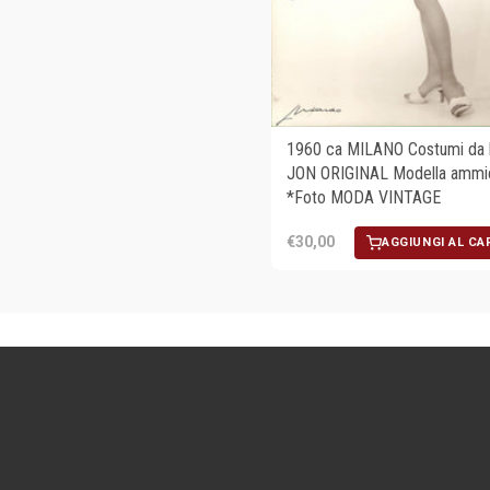
1960 ca MILANO Costumi da
JON ORIGINAL Modella ammi
*Foto MODA VINTAGE
€30,00
AGGIUNGI AL CA