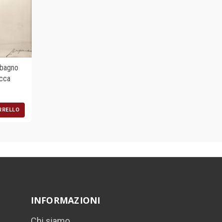
 bagno
cca
RRELLO
INFORMAZIONI
Chi siamo