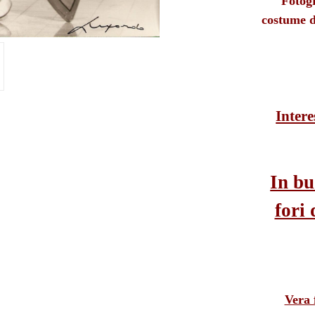
Fotog
costume d
Intere
In bu
fori 
Vera 