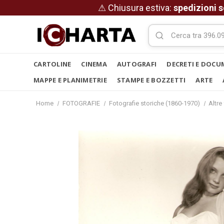
⚠ Chiusura estiva:
spedizioni s
CARTOLINE
CINEMA
AUTOGRAFI
DECRETI E DOCU
MAPPE E PLANIMETRIE
STAMPE E BOZZETTI
ARTE
Home
FOTOGRAFIE
Fotografie storiche (1860-1970)
Altre