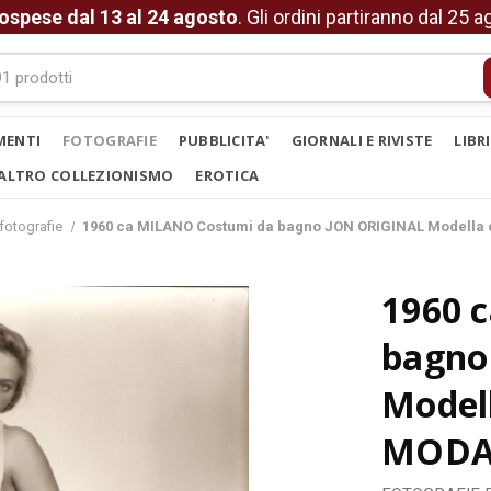
ospese dal 13 al 24 agosto
. Gli ordini partiranno dal 25 
MENTI
FOTOGRAFIE
PUBBLICITA'
GIORNALI E RIVISTE
LIBR
ALTRO COLLEZIONISMO
EROTICA
 fotografie
1960 ca MILANO Costumi da bagno JON ORIGINAL Modella 
1960 
bagno
Model
MODA 