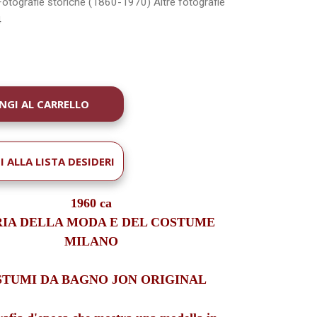
Fotografie storiche (1860-1970)
Altre fotografie
4
À
 ALLA LISTA DESIDERI
1960 ca
IA DELLA MODA E DEL COSTUME
MILANO
TUMI DA BAGNO JON ORIGINAL