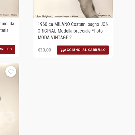
tumi da
1960 ca MILANO Costumi bagno JON
taria
ORIGINAL Modella bracciale *Foto
MODA VINTAGE 2
RRELLO
€30,00
AGGIUNGI AL CARRELLO