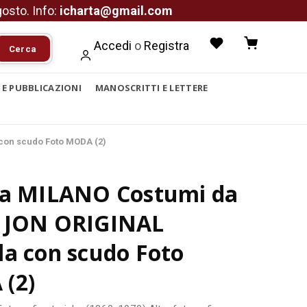
agosto. Info:
icharta@gmail.com
Accedi
o
Registra
Cerca
I E PUBBLICAZIONI
MANOSCRITTI E LETTERE
con scudo Foto MODA (2)
ca MILANO Costumi da
 JON ORIGINAL
la con scudo Foto
(2)