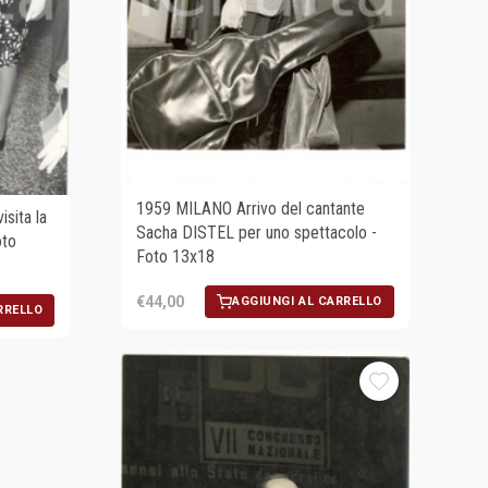
1959 MILANO Arrivo del cantante
sita la
Sacha DISTEL per uno spettacolo -
oto
Foto 13x18
€44,00
AGGIUNGI AL CARRELLO
RRELLO