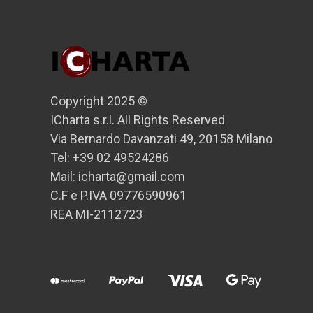
Copyright 2025 ©
ICharta s.r.l. All Rights Reserved
Via Bernardo Davanzati 49, 20158 Milano
Tel: +39 02 49524286
Mail: icharta@gmail.com
C.F e P.IVA 09776590961
REA MI-2112723