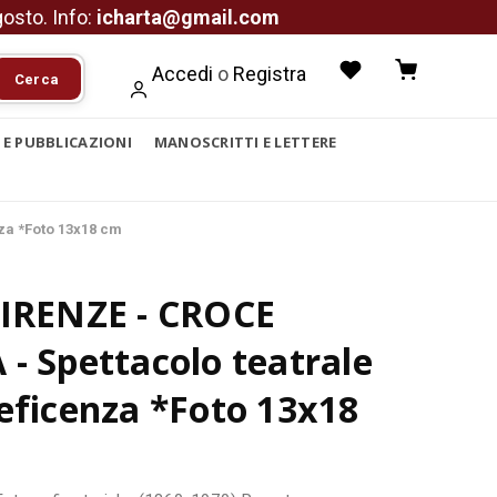
agosto. Info:
icharta@gmail.com
Accedi
o
Registra
Cerca
I E PUBBLICAZIONI
MANOSCRITTI E LETTERE
za *Foto 13x18 cm
FIRENZE - CROCE
- Spettacolo teatrale
eficenza *Foto 13x18