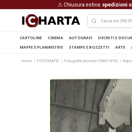
⚠ Chiusura estiva:
spedizioni s
CARTOLINE
CINEMA
AUTOGRAFI
DECRETI E DOCU
MAPPE E PLANIMETRIE
STAMPE E BOZZETTI
ARTE
Home
FOTOGRAFIE
Fotografie storiche (1860-1970)
Repo