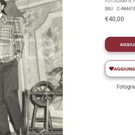
FOTOGRAFIE
SKU:
C-48441
€40,00
DISPONIBILIT
ATTUALE:
AGGIUNGI
Fotogra