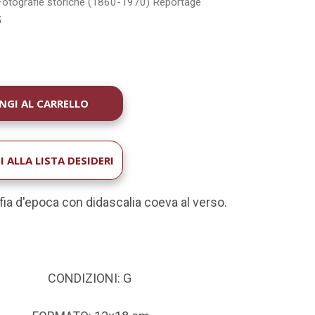
Fotografie storiche (1860-1970)
Reportage
5
À
 ALLA LISTA DESIDERI
fia d'epoca con didascalia coeva al verso.
CONDIZIONI: G