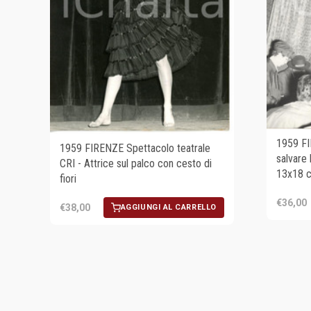
1959 FI
1959 FIRENZE Spettacolo teatrale
salvare 
CRI - Attrice sul palco con cesto di
13x18 
fiori
€36,00
€38,00
AGGIUNGI AL CARRELLO