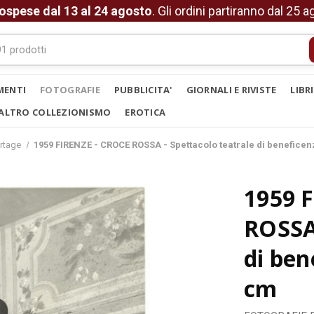
ospese dal 13 al 24 agosto
. Gli ordini partiranno dal 25 
MENTI
FOTOGRAFIE
PUBBLICITA'
GIORNALI E RIVISTE
LIBR
ALTRO COLLEZIONISMO
EROTICA
rtage
1959 FIRENZE - CROCE ROSSA - Spettacolo teatrale di beneficen
1959 
ROSSA 
di ben
cm