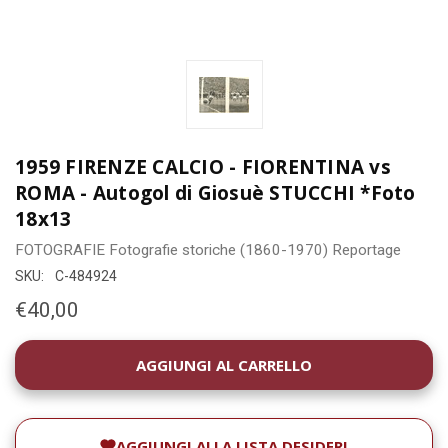
1959 FIRENZE CALCIO - FIORENTINA vs
ROMA - Autogol di Giosuè STUCCHI *Foto
18x13
FOTOGRAFIE
Fotografie storiche (1860-1970)
Reportage
SKU:
C-484924
€40,00
DISPONIBILITÀ
ATTUALE:
AGGIUNGI ALLA LISTA DESIDERI