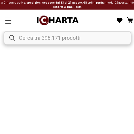
⚠ Chiusura estiva:
spedizioni sospese dal 13 al 24 agosto
. Gli ordini partiranno dal 25 agosto. Info
icharta@gmail.com