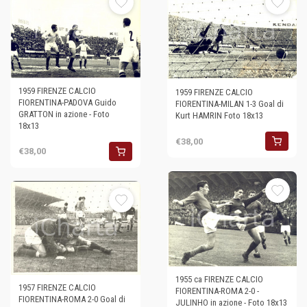
1959 FIRENZE CALCIO
1959 FIRENZE CALCIO
FIORENTINA-PADOVA Guido
FIORENTINA-MILAN 1-3 Goal di
GRATTON in azione - Foto
Kurt HAMRIN Foto 18x13
18x13
€38,00
€38,00
1955 ca FIRENZE CALCIO
1957 FIRENZE CALCIO
FIORENTINA-ROMA 2-0 -
FIORENTINA-ROMA 2-0 Goal di
JULINHO in azione - Foto 18x13