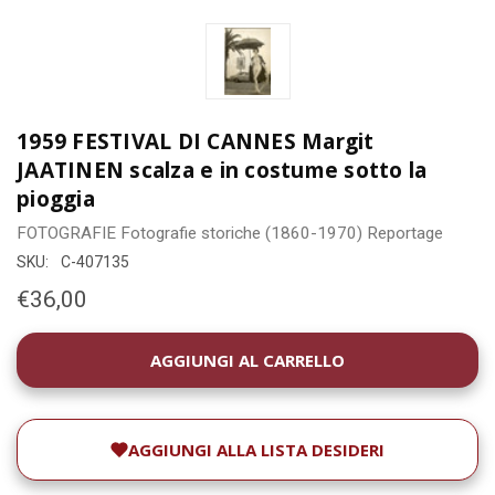
1959 FESTIVAL DI CANNES Margit
JAATINEN scalza e in costume sotto la
pioggia
FOTOGRAFIE
Fotografie storiche (1860-1970)
Reportage
SKU:
C-407135
€36,00
DISPONIBILITÀ
ATTUALE:
AGGIUNGI ALLA LISTA DESIDERI