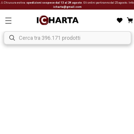
⚠ Chiusura estiva:
spedizioni sospese dal 13 al 24 agosto
. Gli ordini partiranno dal 25 agosto. Info
icharta@gmail.com