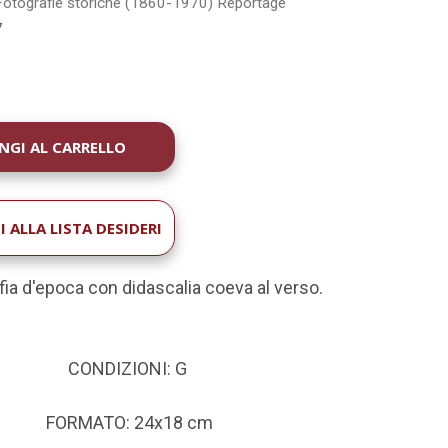
Fotografie storiche (1860-1970)
Reportage
7
À
 ALLA LISTA DESIDERI
fia d'epoca con didascalia coeva al verso.
CONDIZIONI: G
FORMATO: 24x18 cm