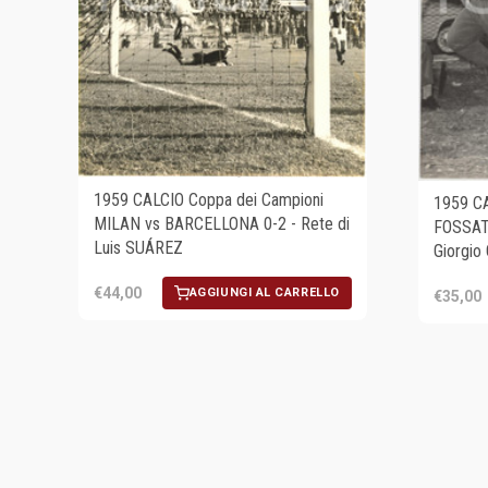
1959 CALCIO Coppa dei Campioni
1959 C
MILAN vs BARCELLONA 0-2 - Rete di
FOSSATI
Luis SUÁREZ
Giorgio
€44,00
AGGIUNGI AL CARRELLO
€35,00