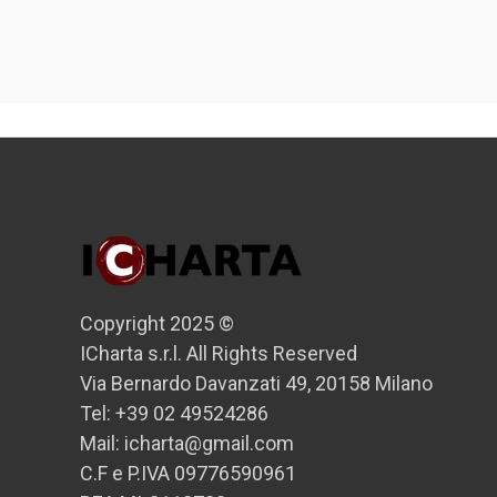
Copyright 2025 ©
ICharta s.r.l. All Rights Reserved
Via Bernardo Davanzati 49, 20158 Milano
Tel: +39 02 49524286
Mail: icharta@gmail.com
C.F e P.IVA 09776590961