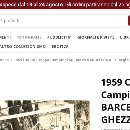
ospese dal 13 al 24 agosto
. Gli ordini partiranno dal 25 
MENTI
FOTOGRAFIE
PUBBLICITA'
GIORNALI E RIVISTE
LIBR
ALTRO COLLEZIONISMO
EROTICA
rtage
1959 CALCIO Coppa Campioni MILAN vs BARCELLONA - Giorgio G
1959 
Campi
BARCE
GHEZZI