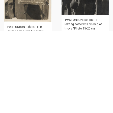
1955 LONDON Rab BUTLER
leaving home with his bag of
1955 LONDON Rab BUTLER
tricks *Photo 15x20 cm
leaving home with his secret
bag *Photo 15x20 cm
€34,00
€34,00