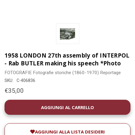
1958 LONDON 27th assembly of INTERPOL
- Rab BUTLER making his speech *Photo
FOTOGRAFIE
Fotografie storiche (1860-1970)
Reportage
SKU:
C-406836
€35,00
DISPONIBILITÀ
ATTUALE:
AGGIUNGI ALLA LISTA DESIDERI