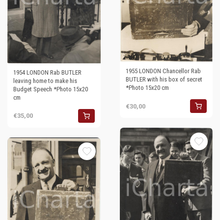
1955 LONDON Chancellor Rab
1954 LONDON Rab BUTLER
BUTLER with his box of secret
leaving home to make his
*Photo 15x20 cm
Budget Speech *Photo 15x20
cm
€30,00
€35,00