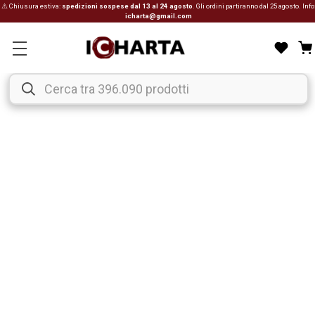
⚠ Chiusura estiva:
spedizioni sospese dal 13 al 24 agosto
. Gli ordini partiranno dal 25 agosto. Info
icharta@gmail.com