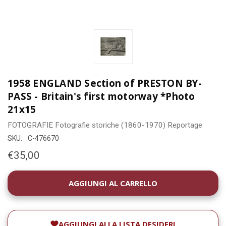
1958 ENGLAND Section of PRESTON BY-
PASS - Britain's first motorway *Photo
21x15
FOTOGRAFIE
Fotografie storiche (1860-1970)
Reportage
SKU:
C-476670
€35,00
DISPONIBILITÀ
ATTUALE:
AGGIUNGI ALLA LISTA DESIDERI