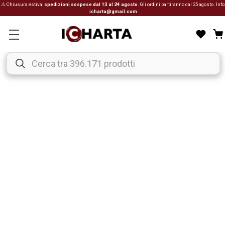
⚠ Chiusura estiva:
spedizioni sospese dal 13 al 24 agosto
. Gli ordini partiranno dal 25 agosto. Info
icharta@gmail.com