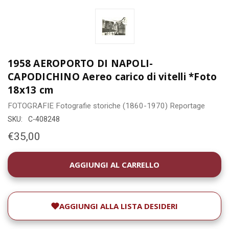
1958 AEROPORTO DI NAPOLI-
CAPODICHINO Aereo carico di vitelli *Foto
18x13 cm
FOTOGRAFIE
Fotografie storiche (1860-1970)
Reportage
SKU:
C-408248
€35,00
DISPONIBILITÀ
ATTUALE:
AGGIUNGI ALLA LISTA DESIDERI