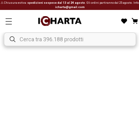
⚠ Chiusura estiva:
spedizioni sospese dal 13 al 24 agosto
. Gli ordini partiranno dal 25 agosto. Info
icharta@gmail.com