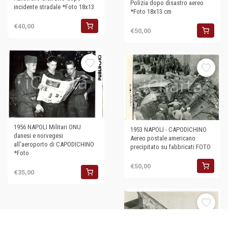
Polizia dopo disastro aereo
incidente stradale *Foto 18x13
*Foto 18x13 cm
€40,00
€50,00
1956 NAPOLI Militari ONU
1953 NAPOLI - CAPODICHINO
danesi e norvegesi
Aereo postale americano
all'aeroporto di CAPODICHINO
precipitato su fabbricati FOTO
*Foto
€50,00
€35,00