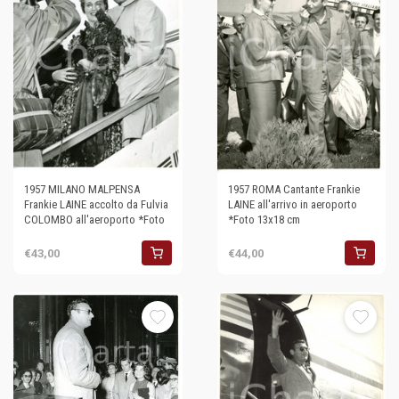
1957 MILANO MALPENSA
1957 ROMA Cantante Frankie
Frankie LAINE accolto da Fulvia
LAINE all'arrivo in aeroporto
COLOMBO all'aeroporto *Foto
*Foto 13x18 cm
€43,00
€44,00