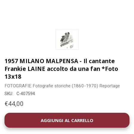
1957 MILANO MALPENSA - Il cantante
Frankie LAINE accolto da una fan *Foto
13x18
FOTOGRAFIE
Fotografie storiche (1860-1970)
Reportage
SKU:
C-407594
€44,00
DISPONIBILITÀ
ATTUALE: