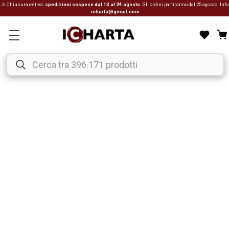
⚠ Chiusura estiva:
spedizioni sospese dal 13 al 24 agosto
. Gli ordini partiranno dal 25 agosto. Info
icharta@gmail.com