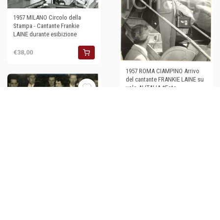
1957 MILANO Circolo della
Stampa - Cantante Frankie
LAINE durante esibizione
€38,00
1957 ROMA CIAMPINO Arrivo
del cantante FRANKIE LAINE su
volo ALITALIA *Foto
€50,00
1957 LONDON Cantante Frankie
LAINE circondato dalle