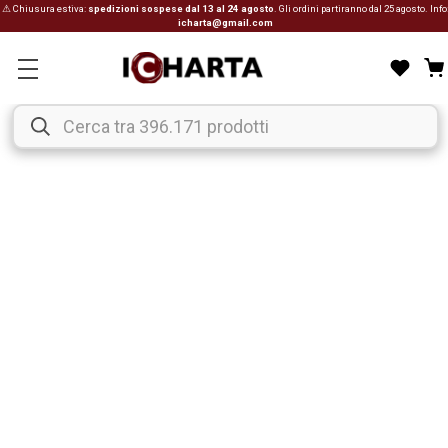
⚠ Chiusura estiva:
spedizioni sospese dal 13 al 24 agosto
. Gli ordini partiranno dal 25 agosto. Info
icharta@gmail.com