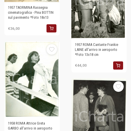
1957 TAORMINA Rassegna
cinematografica - Pina BOTTIN
sul pavimento *Foto 18x13
€36,00
1957 ROMA Cantante Frankie
LAINE all'arrivo in aeroporto
*Foto 13x18 cm
€44,00
1958 ROMA Attrice Greta
GARBO all'arrivo in aeroporto