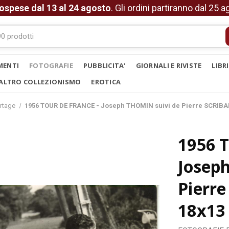
ospese dal 13 al 24 agosto
. Gli ordini partiranno dal 25 
MENTI
FOTOGRAFIE
PUBBLICITA'
GIORNALI E RIVISTE
LIBR
ALTRO COLLEZIONISMO
EROTICA
rtage
1956 TOUR DE FRANCE - Joseph THOMIN suivi de Pierre SCRIBA
1956 
Josep
Pierr
18x13