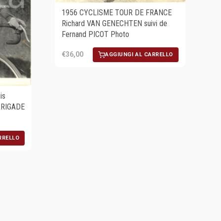
1956 CYCLISME TOUR DE FRANCE
Richard VAN GENECHTEN suivi de
Fernand PICOT Photo
€36,00
AGGIUNGI AL CARRELLO
is
RRIGADE
RRELLO