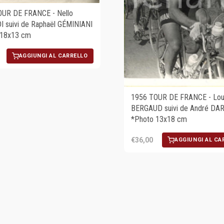
OUR DE FRANCE - Nello
 suivi de Raphaël GÉMINIANI
 18x13 cm
AGGIUNGI AL CARRELLO
1956 TOUR DE FRANCE - Lou
BERGAUD suivi de André DA
*Photo 13x18 cm
€36,00
AGGIUNGI AL CA