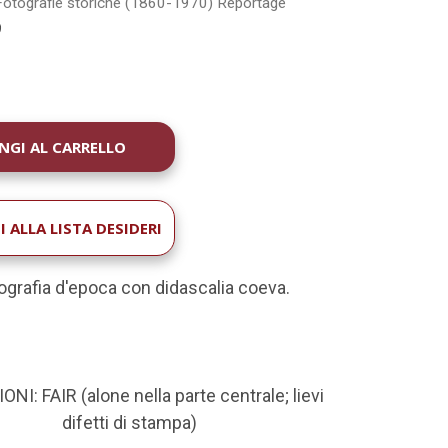
Fotografie storiche (1860-1970)
Reportage
9
À
 ALLA LISTA DESIDERI
ografia d'epoca con didascalia coeva.
NI: FAIR (alone nella parte centrale; lievi
difetti di stampa)