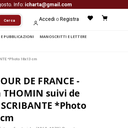
agosto. Info:
icharta@gmail.com
Accedi
o
Registra
Cerca
I E PUBBLICAZIONI
MANOSCRITTI E LETTERE
NTE *Photo 18x13 cm
TOUR DE FRANCE -
h THOMIN suivi de
e SCRIBANTE *Photo
 cm