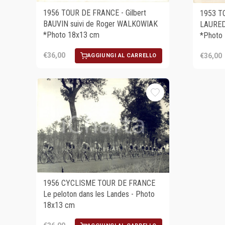
1956 TOUR DE FRANCE - Gilbert
1953 T
BAUVIN suivi de Roger WALKOWIAK
LAUREDI
*Photo 18x13 cm
*Photo
€36,00
€36,00
AGGIUNGI AL CARRELLO
1956 CYCLISME TOUR DE FRANCE
Le peloton dans les Landes - Photo
18x13 cm