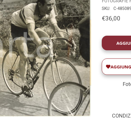
FOTOGRAFIE
SKU:
C-48508
€36,00
DISPONIBILIT
ATTUALE:
AGGIUNGI
Fot
CONDIZIO