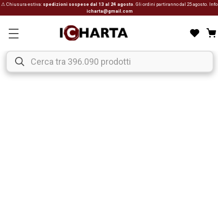
⚠ Chiusura estiva:
spedizioni sospese dal 13 al 24 agosto
. Gli ordini partiranno dal 25 agosto. Info
icharta@gmail.com