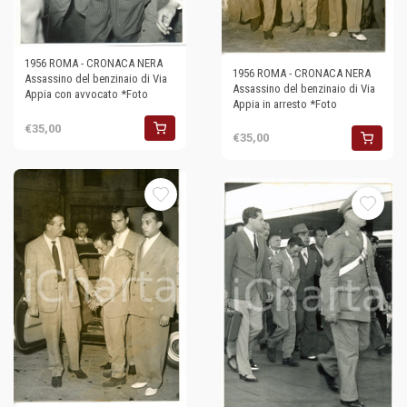
1956 ROMA - CRONACA NERA
1956 ROMA - CRONACA NERA
Assassino del benzinaio di Via
Assassino del benzinaio di Via
Appia con avvocato *Foto
Appia in arresto *Foto
€35,00
€35,00