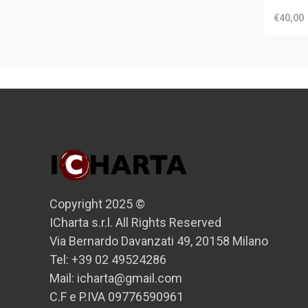
€40,00
Copyright 2025 ©
ICharta s.r.l. All Rights Reserved
Via Bernardo Davanzati 49, 20158 Milano
Tel: +39 02 49524286
Mail: icharta@gmail.com
C.F e P.IVA 09776590961