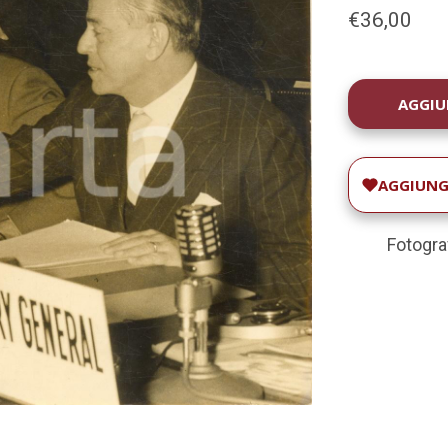
€36,00
DISPONIBILIT
ATTUALE:
AGGIUNGI
Fotogra