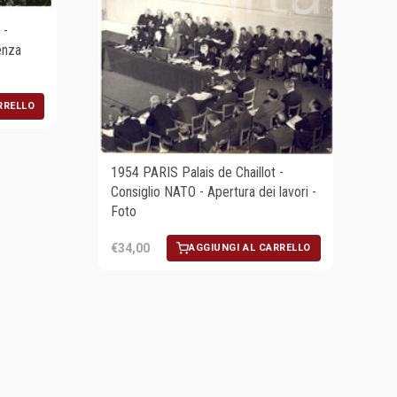
 -
enza
RRELLO
1954 PARIS Palais de Chaillot -
Consiglio NATO - Apertura dei lavori -
Foto
€34,00
AGGIUNGI AL CARRELLO