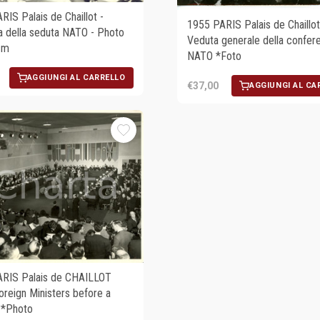
RIS Palais de Chaillot -
1955 PARIS Palais de Chaillot
a della seduta NATO - Photo
Veduta generale della confer
cm
NATO *Foto
AGGIUNGI AL CARRELLO
€37,00
AGGIUNGI AL CA
RIS Palais de CHAILLOT
reign Ministers before a
 *Photo