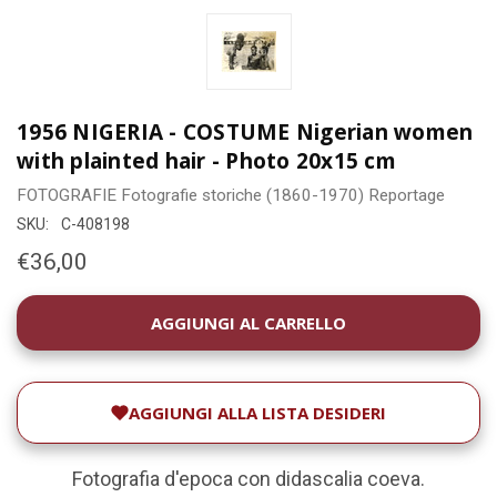
1956 NIGERIA - COSTUME Nigerian women
with plainted hair - Photo 20x15 cm
FOTOGRAFIE
Fotografie storiche (1860-1970)
Reportage
SKU:
C-408198
€36,00
DISPONIBILITÀ
ATTUALE:
AGGIUNGI ALLA LISTA DESIDERI
Fotografia d'epoca con didascalia coeva.