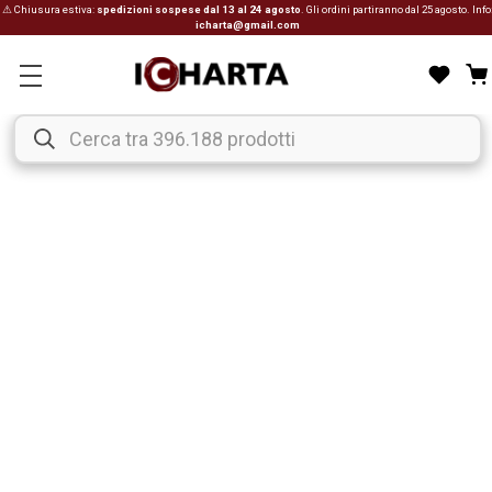
⚠ Chiusura estiva:
spedizioni sospese dal 13 al 24 agosto
. Gli ordini partiranno dal 25 agosto. Info
icharta@gmail.com