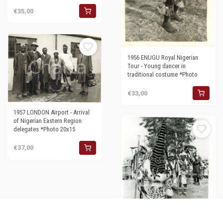
€35,00
1956 ENUGU Royal Nigerian
Tour - Young dancer in
traditional costume *Photo
€33,00
1957 LONDON Airport - Arrival
of Nigerian Eastern Region
delegates *Photo 20x15
€37,00