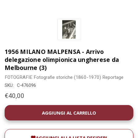
1956 MILANO MALPENSA - Arrivo
delegazione olimpionica ungherese da
Melbourne (3)
FOTOGRAFIE
Fotografie storiche (1860-1970)
Reportage
SKU:
C-476096
€40,00
DISPONIBILITÀ
ATTUALE:
AGGIUNGI ALLA LISTA DESIDERI