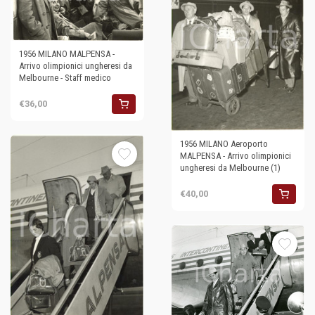
1956 MILANO MALPENSA -
Arrivo olimpionici ungheresi da
Melbourne - Staff medico
€36,00
1956 MILANO Aeroporto
MALPENSA - Arrivo olimpionici
ungheresi da Melbourne (1)
€40,00