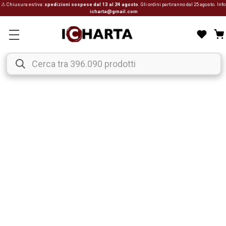
⚠ Chiusura estiva:
spedizioni sospese dal 13 al 24 agosto
. Gli ordini partiranno dal 25 agosto. Info
icharta@gmail.com