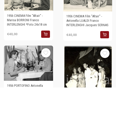
1956 CINEMA Film "Altair" -
1956 CINEMA Film "Altair" -
Marisa BORRONI Franco
Antonella LUALDI Franco
INTERLENGHI *Foto 24x18 cm
INTERLENGHI Jacques SERNAS
€40,00
€40,00
1956 PORTOFINO Antonella
LUALDI e Franco INTERLENGHI
al ristorante - Foto
€50,00