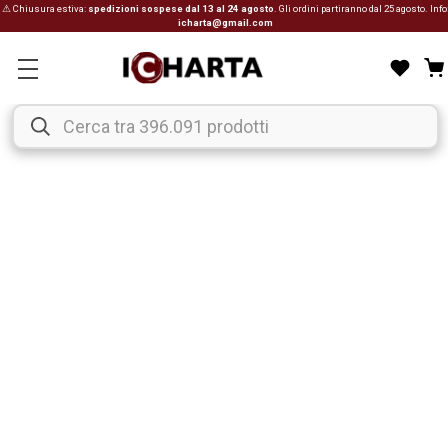
⚠ Chiusura estiva:
spedizioni sospese dal 13 al 24 agosto
. Gli ordini partiranno dal 25 agosto. Info
icharta@gmail.com