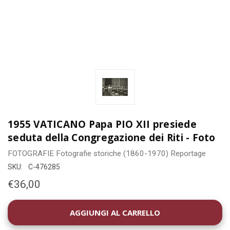
1955 VATICANO Papa PIO XII presiede
seduta della Congregazione dei Riti - Foto
FOTOGRAFIE
Fotografie storiche (1860-1970)
Reportage
SKU:
C-476285
€36,00
DISPONIBILITÀ
ATTUALE: