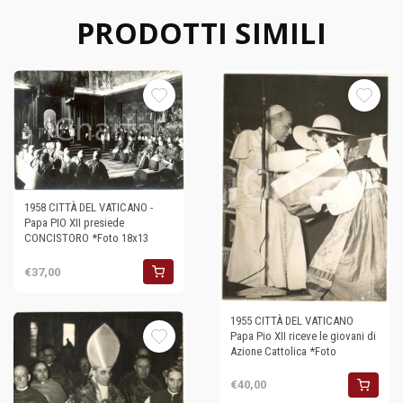
PRODOTTI SIMILI
1958 CITTÀ DEL VATICANO -
Papa PIO XII presiede
CONCISTORO *Foto 18x13
€37,00
1955 CITTÀ DEL VATICANO
Papa Pio XII riceve le giovani di
Azione Cattolica *Foto
€40,00