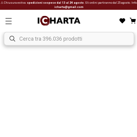
⚠ Chiusura estiva:
spedizioni sospese dal 13 al 24 agosto
. Gli ordini partiranno dal 25 agosto. Info
icharta@gmail.com