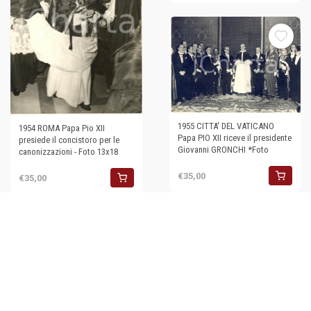
1955 CITTA' DEL VATICANO
1954 ROMA Papa Pio XII
Papa PIO XII riceve il presidente
presiede il concistoro per le
Giovanni GRONCHI *Foto
canonizzazioni - Foto 13x18
€35,00
€35,00