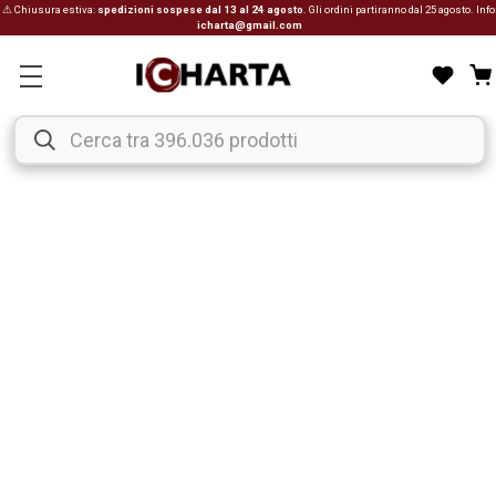
⚠ Chiusura estiva:
spedizioni sospese dal 13 al 24 agosto
. Gli ordini partiranno dal 25 agosto. Info
icharta@gmail.com