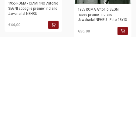
1955 ROMA - CIAMPINO Antonio
SEGNI accoglie premier indiano
1955 ROMA Antonio SEGNI
Jawaharlal NEHRU
riceve premier indiano
Jawaharlal NEHRU - Foto 18x13
€44,00
€36,00
1955 ROMA - VILLA MADAMA
Antonio SEGNI riceve premier
indiano Jawaharlal NEHRU
€50,00