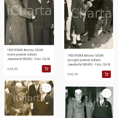
1955 ROMA Antonio SEGNI
riceve premier indiano
1955 ROMA Antonio SEGNI
Jawaharlal NEHRU - Foto 13x18
accoglie premier indiano
Jawaharlal NEHRU - Foto 13x18
€48,00
€40,00