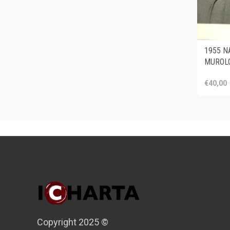
1955 NA
MUROLO 
€40,00
Copyright 2025 ©