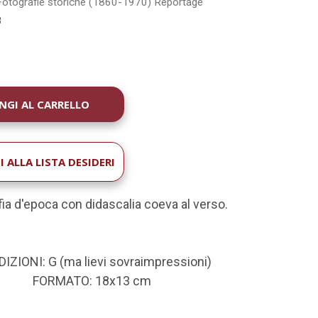
Fotografie storiche (1860-1970)
Reportage
8
À
 ALLA LISTA DESIDERI
ia d'epoca con didascalia coeva al verso.
IZIONI: G (ma lievi sovraimpressioni)
FORMATO: 18x13 cm