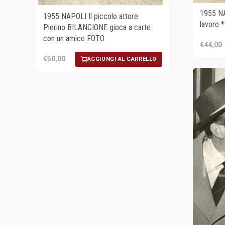
1955 NAP
1955 NAPOLI Il piccolo attore
lavoro
Pierino BILANCIONE gioca a carte
con un amico FOTO
€44,00
€50,00
AGGIUNGI AL CARRELLO