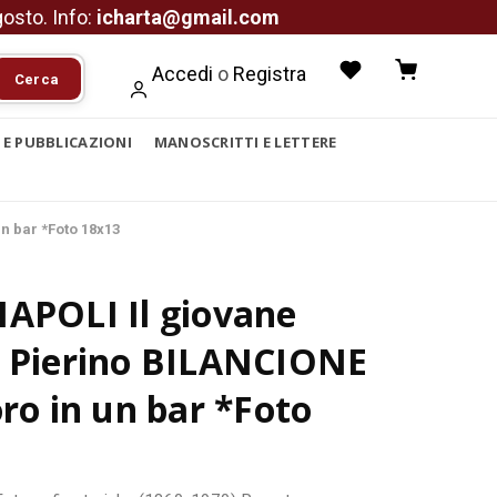
agosto. Info:
icharta@gmail.com
Accedi
o
Registra
Cerca
I E PUBBLICAZIONI
MANOSCRITTI E LETTERE
un bar *Foto 18x13
NAPOLI Il giovane
e Pierino BILANCIONE
oro in un bar *Foto