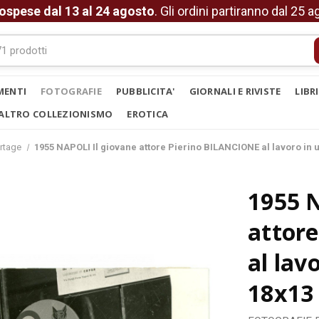
ospese dal 13 al 24 agosto
. Gli ordini partiranno dal 25 
MENTI
FOTOGRAFIE
PUBBLICITA'
GIORNALI E RIVISTE
LIBR
ALTRO COLLEZIONISMO
EROTICA
rtage
1955 NAPOLI Il giovane attore Pierino BILANCIONE al lavoro in 
1955 
attor
al lav
18x13