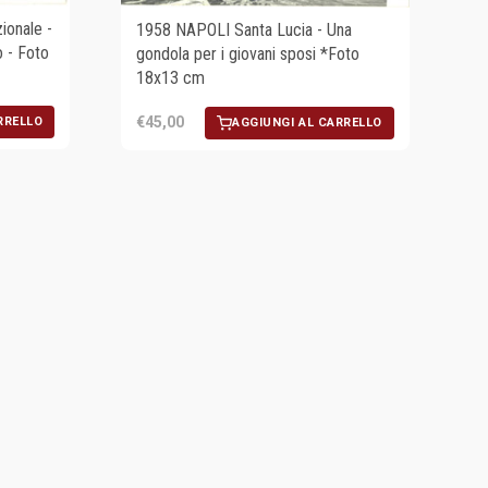
onale -
1958 NAPOLI Santa Lucia - Una
o - Foto
gondola per i giovani sposi *Foto
18x13 cm
€45,00
RRELLO
AGGIUNGI AL CARRELLO