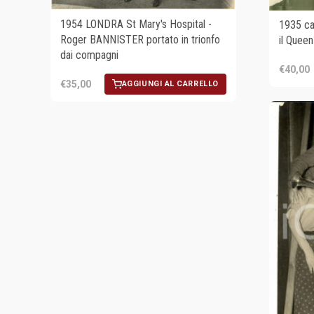
1954 LONDRA St Mary's Hospital -
1935 ca
Roger BANNISTER portato in trionfo
il Queen
dai compagni
€40,00
€35,00
AGGIUNGI AL CARRELLO