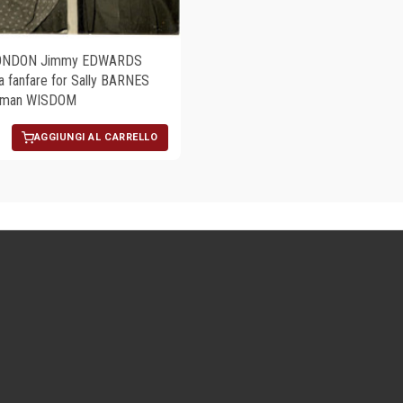
ONDON Jimmy EDWARDS
a fanfare for Sally BARNES
rman WISDOM
AGGIUNGI AL CARRELLO