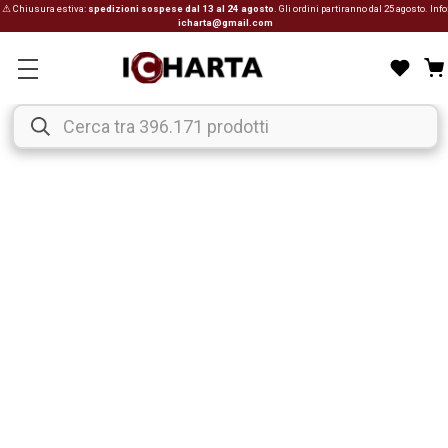
⚠ Chiusura estiva:
spedizioni sospese dal 13 al 24 agosto
. Gli ordini partiranno dal 25 agosto. Info
icharta@gmail.com