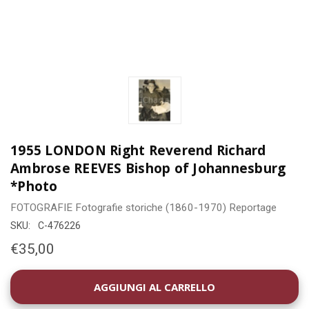
1955 LONDON Right Reverend Richard
Ambrose REEVES Bishop of Johannesburg
*Photo
FOTOGRAFIE
Fotografie storiche (1860-1970)
Reportage
SKU:
C-476226
€35,00
DISPONIBILITÀ
ATTUALE: