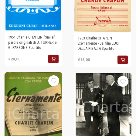
1954 Charlie CHAPLIN "Smile"
1953 Charlie CHAPLIN
parole originali di J. TURNER e
Eternamente - Dal film LUCI
G. PARSONS Spartito
DELLA RIBALTA Spartito
€20,00
€18,00