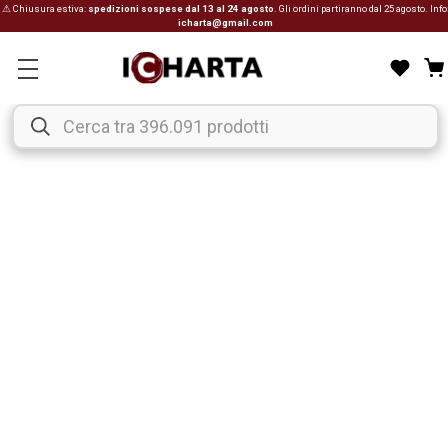
⚠ Chiusura estiva:
spedizioni sospese dal 13 al 24 agosto
. Gli ordini partiranno dal 25 agosto. Info
icharta@gmail.com