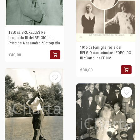
1950 ca BRUXELLES Re
Leopoldo III del BELGIO con
Principe Alessandro *Fotografia
1915 ca Famiglia reale del
BELGIO con principe LEOPOLDO
€40,00
III *Cartolina FP NV
€30,00