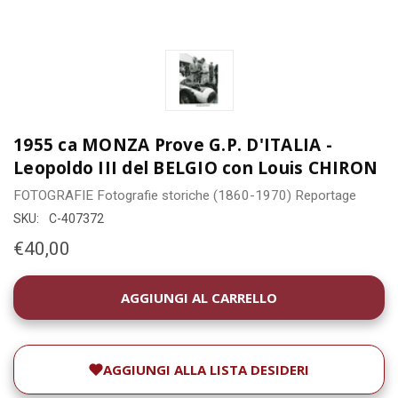
1955 ca MONZA Prove G.P. D'ITALIA -
Leopoldo III del BELGIO con Louis CHIRON
FOTOGRAFIE
Fotografie storiche (1860-1970)
Reportage
SKU:
C-407372
€40,00
DISPONIBILITÀ
ATTUALE:
AGGIUNGI ALLA LISTA DESIDERI