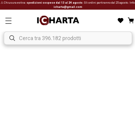
⚠ Chiusura estiva:
spedizioni sospese dal 13 al 24 agosto
. Gli ordini partiranno dal 25 agosto. Info
icharta@gmail.com