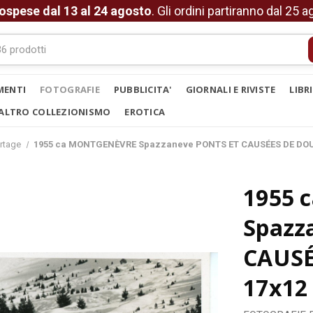
ospese dal 13 al 24 agosto
. Gli ordini partiranno dal 25 
MENTI
FOTOGRAFIE
PUBBLICITA'
GIORNALI E RIVISTE
LIBR
ALTRO COLLEZIONISMO
EROTICA
rtage
1955 ca MONTGENÈVRE Spazzaneve PONTS ET CAUSÉES DE DOU
1955 
Spazz
CAUSÉ
17x12