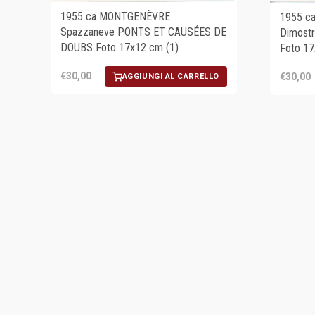
1955 ca MONTGENÈVRE
1955 c
Spazzaneve PONTS ET CAUSÉES DE
Dimostr
DOUBS Foto 17x12 cm (1)
Foto 1
€30,00
€30,00
AGGIUNGI AL CARRELLO