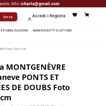
agosto. Info:
icharta@gmail.com
Accedi
o
Registra
Cerca
I E PUBBLICAZIONI
MANOSCRITTI E LETTERE
BS Foto 17x12 cm
ca MONTGENÈVRE
aneve PONTS ET
ES DE DOUBS Foto
 cm