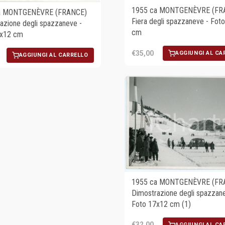
1955 ca MONTGENÈVRE (FR
a MONTGENÈVRE (FRANCE)
Fiera degli spazzaneve - Fot
azione degli spazzaneve -
cm
7x12 cm
€35,00
AGGIUNGI AL CA
AGGIUNGI AL CARRELLO
1955 ca MONTGENÈVRE (FR
Dimostrazione degli spazzane
Foto 17x12 cm (1)
€32,00
AGGIUNGI AL CA