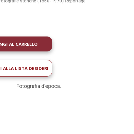
Fotografie storiche (1860-1970)
Reportage
1
À
 ALLA LISTA DESIDERI
Fotografia d'epoca.