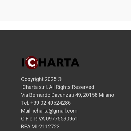
Copyright 2025 ©
ICharta s.r.l. All Rights Reserved
Via Bernardo Davanzati 49, 20158 Milano
Tel: +39 02 49524286
Mail: icharta@gmail.com
C.F e P.IVA 09776590961
REA MI-2112723