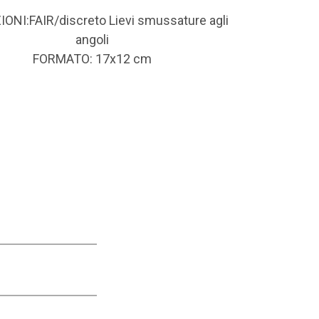
ONI:FAIR/discreto Lievi smussature agli
angoli
FORMATO: 17x12 cm