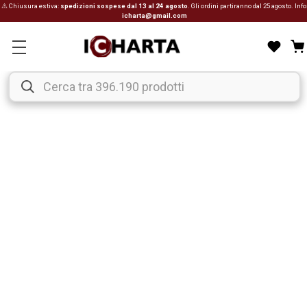
⚠ Chiusura estiva:
spedizioni sospese dal 13 al 24 agosto
. Gli ordini partiranno dal 25 agosto. Info
icharta@gmail.com