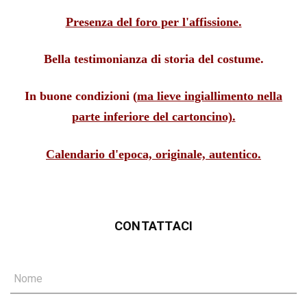
Presenza del foro per l'affissione.
Bella testimonianza di storia del costume.
In buone condizioni (
ma lieve ingiallimento nella
parte inferiore del cartoncino).
Calendario d'epoca, originale, autentico.
CONTATTACI
Nome