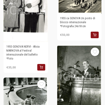
1955 ca GENOVA Un posto di
blocco internazionale
*Fotografia 24x18 cm
€50,00
1955 GENOVA NERVI - Alicia
MARKOVA al Festival
internazionale del balletto
*Foto
€35,00