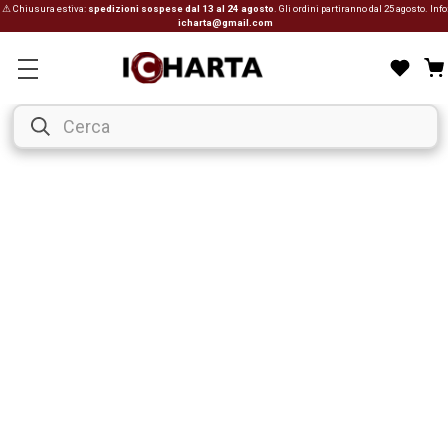
⚠ Chiusura estiva:
spedizioni sospese dal 13 al 24 agosto
. Gli ordini partiranno dal 25 agosto. Info
icharta@gmail.com