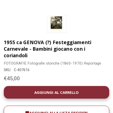
1955 ca GENOVA (?) Festeggiamenti
Carnevale - Bambini giocano con i
coriandoli
FOTOGRAFIE
Fotografie storiche (1860-1970)
Reportage
SKU:
C-407616
€45,00
DISPONIBILITÀ
ATTUALE:
AGGIUNGI ALLA LISTA DESIDERI