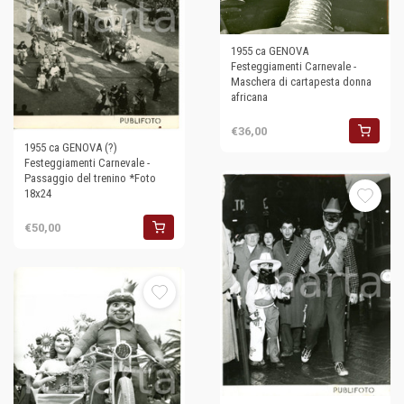
1955 ca GENOVA
Festeggiamenti Carnevale -
Maschera di cartapesta donna
africana
€36,00
1955 ca GENOVA (?)
Festeggiamenti Carnevale -
Passaggio del trenino *Foto
18x24
€50,00