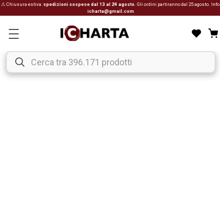
⚠ Chiusura estiva:
spedizioni sospese dal 13 al 24 agosto
. Gli ordini partiranno dal 25 agosto. Info
icharta@gmail.com