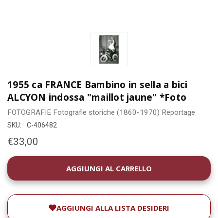
1955 ca FRANCE Bambino in sella a bici
ALCYON indossa "maillot jaune" *Foto
FOTOGRAFIE
Fotografie storiche (1860-1970)
Reportage
SKU:
C-406482
€33,00
DISPONIBILITÀ
ATTUALE:
AGGIUNGI ALLA LISTA DESIDERI