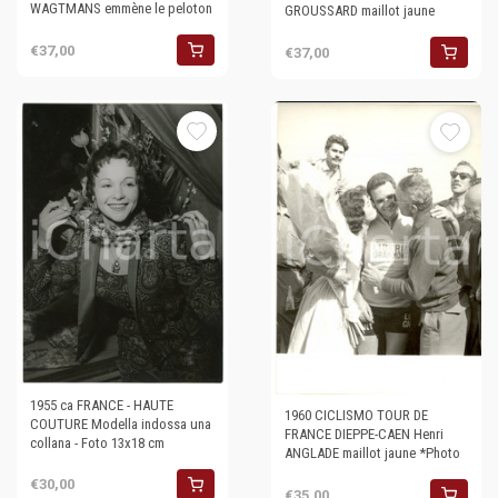
WAGTMANS emmène le peloton
GROUSSARD maillot jaune
€37,00
€37,00
1955 ca FRANCE - HAUTE
1960 CICLISMO TOUR DE
COUTURE Modella indossa una
FRANCE DIEPPE-CAEN Henri
collana - Foto 13x18 cm
ANGLADE maillot jaune *Photo
€30,00
€35,00