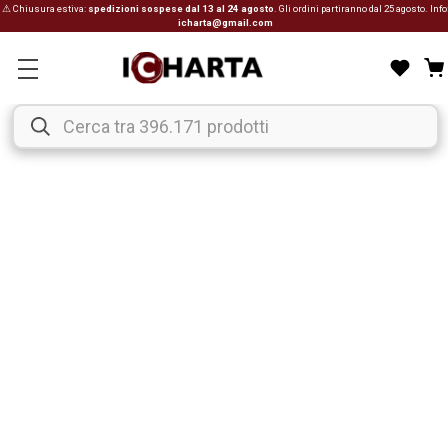
⚠ Chiusura estiva:
spedizioni sospese dal 13 al 24 agosto
. Gli ordini partiranno dal 25 agosto. Info
icharta@gmail.com