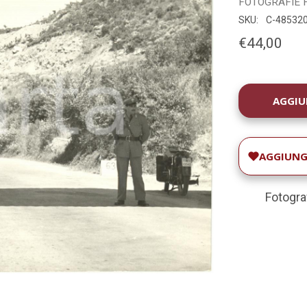
FOTOGRAFIE
SKU:
C-48532
€44,00
DISPONIBILIT
ATTUALE:
AGGIUNGI
Fotogra