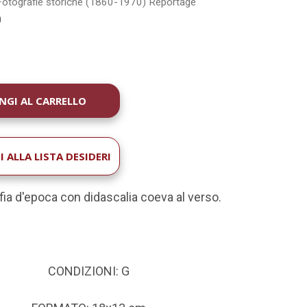
Fotografie storiche (1860-1970)
Reportage
0
À
 ALLA LISTA DESIDERI
fia d'epoca con didascalia coeva al verso.
CONDIZIONI: G