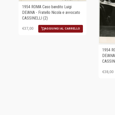
1954 ROMA Caso bandito Luigi
DEIANA - Fratello Nicola e avvocato
CASSINELLI (2)
€37,00
AGGIUNGI AL CARRELLO
1954 RO
DEIANA 
CASSINE
€38,00