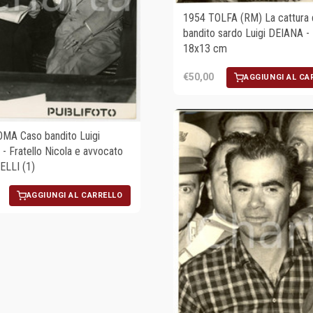
1954 TOLFA (RM) La cattura 
bandito sardo Luigi DEIANA -
18x13 cm
€50,00
AGGIUNGI AL CA
MA Caso bandito Luigi
- Fratello Nicola e avvocato
LLI (1)
AGGIUNGI AL CARRELLO