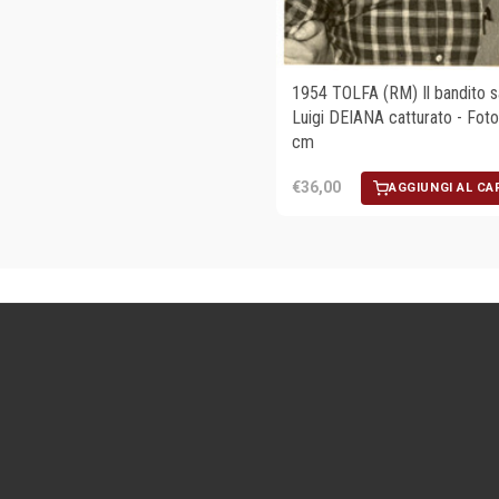
1954 TOLFA (RM) Il bandito s
Luigi DEIANA catturato - Fot
cm
€36,00
AGGIUNGI AL CA