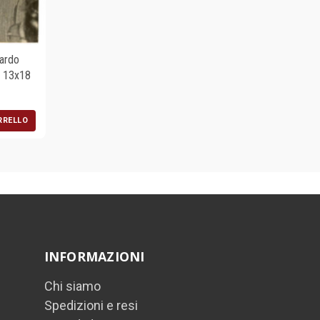
ardo
o 13x18
RRELLO
INFORMAZIONI
Chi siamo
Spedizioni e resi