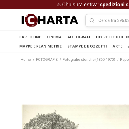
⚠ Chiusura estiva:
spedizioni s
CARTOLINE
CINEMA
AUTOGRAFI
DECRETI E DOCU
MAPPE E PLANIMETRIE
STAMPE E BOZZETTI
ARTE
Home
FOTOGRAFIE
Fotografie storiche (1860-1970)
Repo