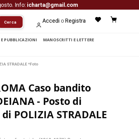
agosto. Info:
icharta@gmail.com
Accedi
o
Registra
Cerca
I E PUBBLICAZIONI
MANOSCRITTI E LETTERE
IZIA STRADALE *Foto
ROMA Caso bandito
DEIANA - Posto di
o di POLIZIA STRADALE