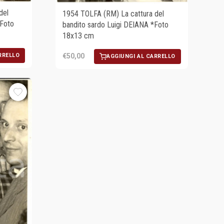
del
1954 TOLFA (RM) La cattura del
 Foto
bandito sardo Luigi DEIANA *Foto
18x13 cm
RRELLO
€50,00
AGGIUNGI AL CARRELLO