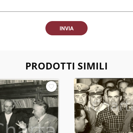
PRODOTTI SIMILI