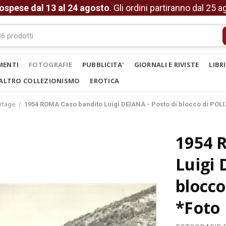
ospese dal 13 al 24 agosto
. Gli ordini partiranno dal 25 
MENTI
FOTOGRAFIE
PUBBLICITA'
GIORNALI E RIVISTE
LIBR
ALTRO COLLEZIONISMO
EROTICA
rtage
1954 ROMA Caso bandito Luigi DEIANA - Posto di blocco di POL
1954 
Luigi 
blocc
*Foto