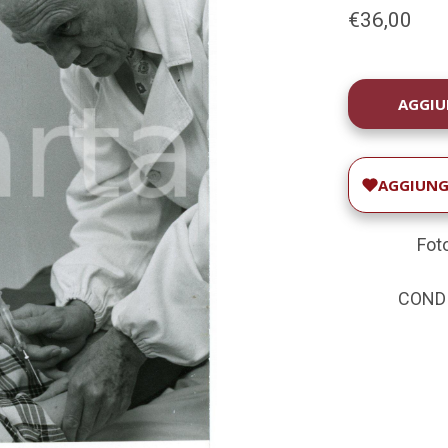
€36,00
DISPONIBILIT
ATTUALE:
AGGIUNGI
Fot
CONDIZ