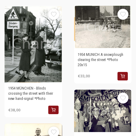
1954 MUNICH A snowplough
clearing the street *Photo
20x15
€33,00
1954 MÜNCHEN - Blinds
crossing the street with their
new hand-signal *Photo
€38,00