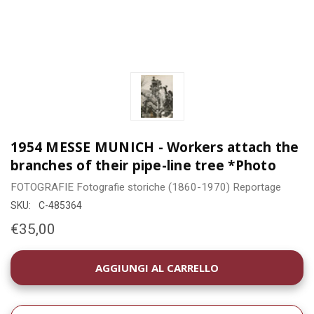
1954 MESSE MUNICH - Workers attach the
branches of their pipe-line tree *Photo
FOTOGRAFIE
Fotografie storiche (1860-1970)
Reportage
SKU:
C-485364
€35,00
DISPONIBILITÀ
ATTUALE: