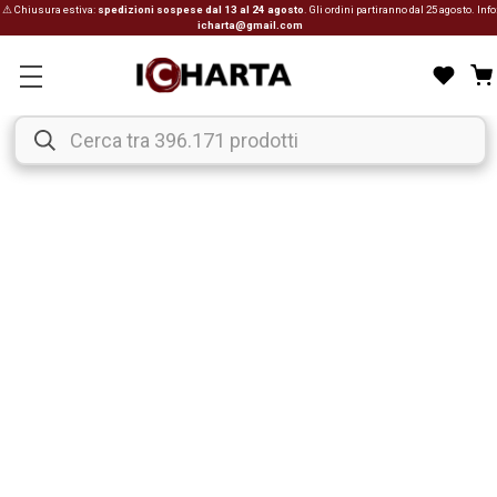
⚠ Chiusura estiva:
spedizioni sospese dal 13 al 24 agosto
. Gli ordini partiranno dal 25 agosto. Info
icharta@gmail.com