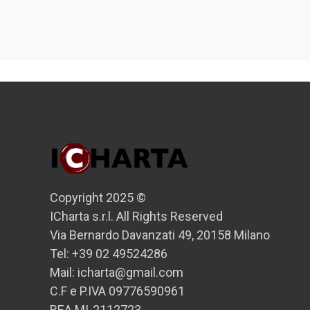
Copyright 2025 ©
ICharta s.r.l. All Rights Reserved
Via Bernardo Davanzati 49, 20158 Milano
Tel: +39 02 49524286
Mail: icharta@gmail.com
C.F e P.IVA 09776590961
REA MI-2112723