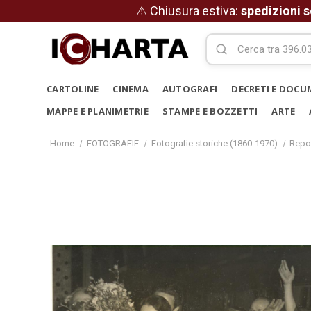
⚠ Chiusura estiva:
spedizioni s
CARTOLINE
CINEMA
AUTOGRAFI
DECRETI E DOCU
MAPPE E PLANIMETRIE
STAMPE E BOZZETTI
ARTE
Home
FOTOGRAFIE
Fotografie storiche (1860-1970)
Repo