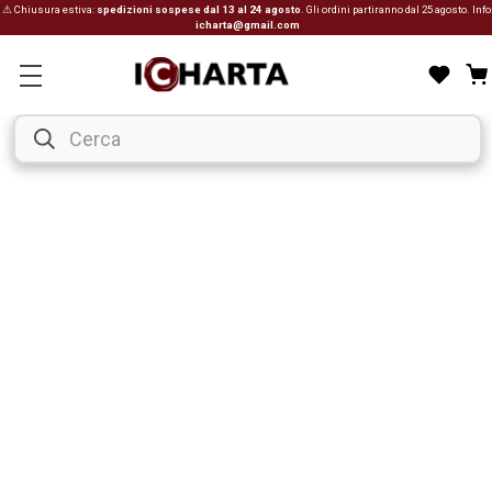
⚠ Chiusura estiva:
spedizioni sospese dal 13 al 24 agosto
. Gli ordini partiranno dal 25 agosto. Info
icharta@gmail.com