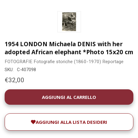
1954 LONDON Michaela DENIS with her
adopted African elephant *Photo 15x20 cm
FOTOGRAFIE
Fotografie storiche (1860-1970)
Reportage
SKU:
C-407098
€32,00
DISPONIBILITÀ
ATTUALE:
AGGIUNGI ALLA LISTA DESIDERI