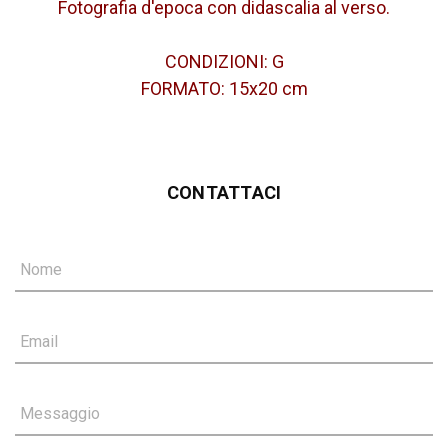
Fo
tografia d'epoca con didascalia al verso.
CONDIZIONI: G
FORMATO: 15x20 cm
CONTATTACI
Nome
Email
Messaggio