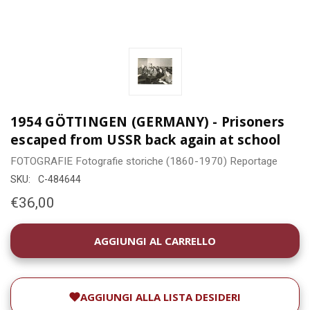
1954 GÖTTINGEN (GERMANY) - Prisoners
escaped from USSR back again at school
FOTOGRAFIE
Fotografie storiche (1860-1970)
Reportage
SKU:
C-484644
€36,00
DISPONIBILITÀ
ATTUALE:
AGGIUNGI ALLA LISTA DESIDERI