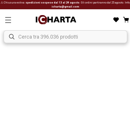
⚠ Chiusura estiva:
spedizioni sospese dal 13 al 24 agosto
. Gli ordini partiranno dal 25 agosto. Info
icharta@gmail.com