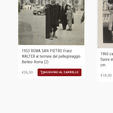
1953 ROMA SAN PIETRO Franz
1960 ca
WALTER al termine del pellegrinaggio
Suore in
Berlino-Roma (2)
cm
€36,00
AGGIUNGI AL CARRELLO
€18,00