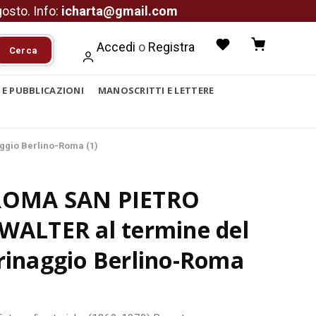
agosto. Info:
icharta@gmail.com
Accedi
o
Registra
Cerca
I E PUBBLICAZIONI
MANOSCRITTI E LETTERE
ggio Berlino-Roma (1)
ROMA SAN PIETRO
 WALTER al termine del
rinaggio Berlino-Roma