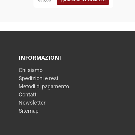
€36,00
AGGIUNGI AL CARRELLO
INFORMAZIONI
Chi siamo
Spedizioni e resi
Metodi di pagamento
Contatti
Newsletter
Sitemap