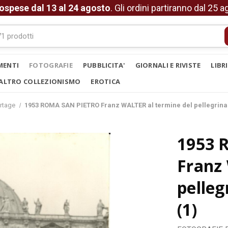
ospese dal 13 al 24 agosto
. Gli ordini partiranno dal 25 
MENTI
FOTOGRAFIE
PUBBLICITA'
GIORNALI E RIVISTE
LIBR
ALTRO COLLEZIONISMO
EROTICA
rtage
1953 ROMA SAN PIETRO Franz WALTER al termine del pellegrina
1953 
Franz
pelleg
(1)