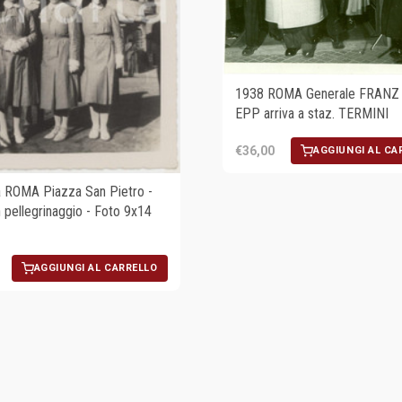
1938 ROMA Generale FRANZ
EPP arriva a staz. TERMINI
€36,00
AGGIUNGI AL CA
 ROMA Piazza San Pietro -
 pellegrinaggio - Foto 9x14
AGGIUNGI AL CARRELLO