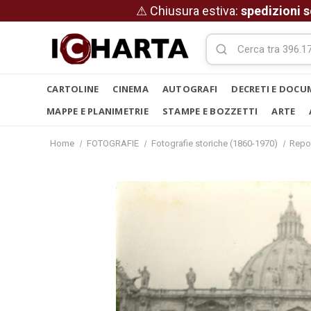
⚠ Chiusura estiva:
spedizioni s
CARTOLINE
CINEMA
AUTOGRAFI
DECRETI E DOCU
MAPPE E PLANIMETRIE
STAMPE E BOZZETTI
ARTE
Home
FOTOGRAFIE
Fotografie storiche (1860-1970)
Repo