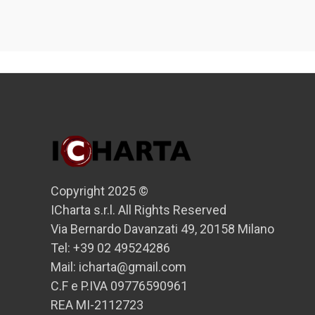
Copyright 2025 ©
ICharta s.r.l. All Rights Reserved
Via Bernardo Davanzati 49, 20158 Milano
Tel: +39 02 49524286
Mail: icharta@gmail.com
C.F e P.IVA 09776590961
REA MI-2112723