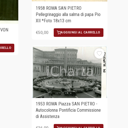
1958 ROMA SAN PIETRO
Pellegrinaggio alla salma di papa Pio
XII *Foto 18x13 cm
 VON
€50,00
AGGIUNGI AL CARRELLO
RRELLO
1953 ROMA Piazza SAN PIETRO -
Autocolonna Pontificia Commissione
di Assistenza