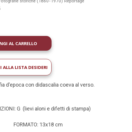
Fotografie storiche (1860-1970)
Reportage
5
À
 ALLA LISTA DESIDERI
ia d'epoca con didascalia coeva al verso.
IONI: G (lievi aloni e difetti di stampa)
FORMATO: 13x18 cm