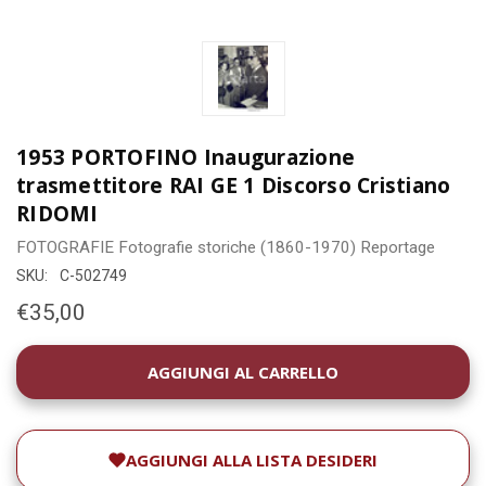
1953 PORTOFINO Inaugurazione
trasmettitore RAI GE 1 Discorso Cristiano
RIDOMI
FOTOGRAFIE
Fotografie storiche (1860-1970)
Reportage
SKU:
C-502749
€35,00
DISPONIBILITÀ
ATTUALE:
AGGIUNGI ALLA LISTA DESIDERI