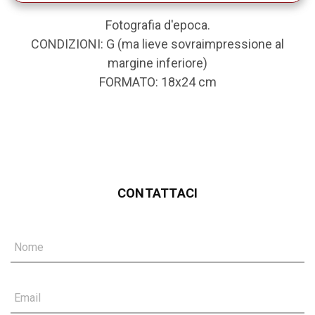
Fotografia d'epoca.
CONDIZIONI: G (ma lieve sovraimpressione al
margine inferiore)
FORMATO: 18x24 cm
CONTATTACI
Nome
Email