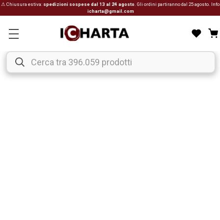
⚠ Chiusura estiva:
spedizioni sospese dal 13 al 24 agosto
. Gli ordini partiranno dal 25 agosto. Info
icharta@gmail.com