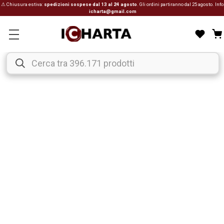
⚠ Chiusura estiva:
spedizioni sospese dal 13 al 24 agosto
. Gli ordini partiranno dal 25 agosto. Info
icharta@gmail.com