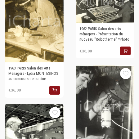
1962 PARIS Salon des arts
ménagers - Présentation du
nuoveau "Robotherme" *Photo
€36,00
1963 PARIS Salon des Arts
Mènagers - Lydia MONTESINOS
au concours de cuisine
€36,00