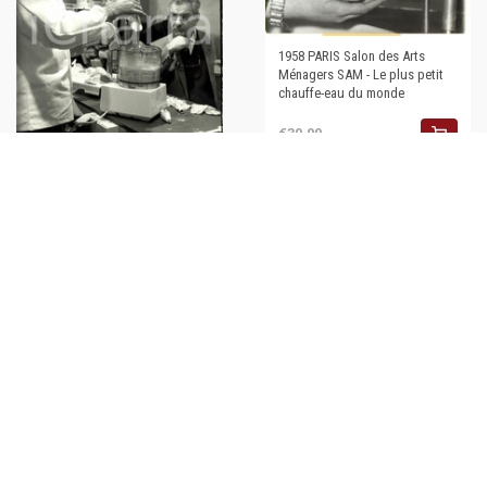
1958 PARIS Salon des Arts
Ménagers SAM - Le plus petit
chauffe-eau du monde
€30,00
1990 FRANCE PARIS-VILLEPINTE
Salon Arts Ménagers - robot-
mixer présenté *Photo
€30,00
1961 ARGENTEUIL Ginette