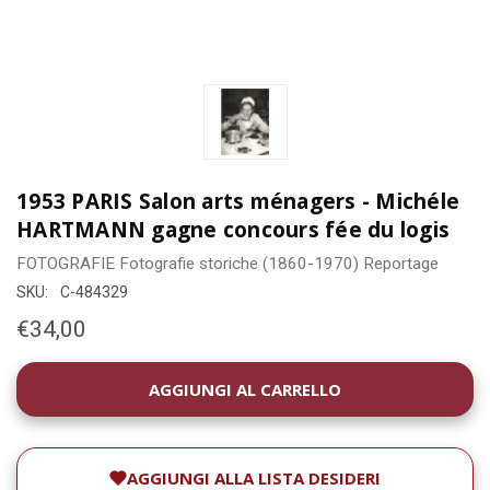
1953 PARIS Salon arts ménagers - Michéle
HARTMANN gagne concours fée du logis
FOTOGRAFIE
Fotografie storiche (1860-1970)
Reportage
SKU:
C-484329
€34,00
DISPONIBILITÀ
ATTUALE:
AGGIUNGI ALLA LISTA DESIDERI