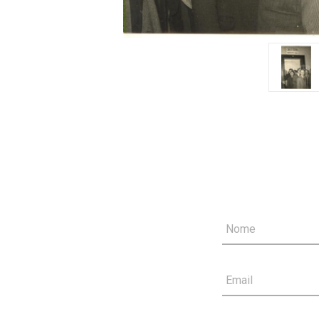
Nome
Email