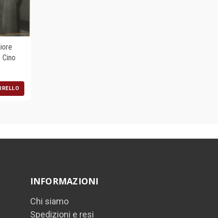
iore
 Cino
RRELLO
INFORMAZIONI
Chi siamo
Spedizioni e resi