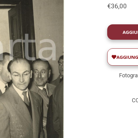
€36,00
DISPONIBILIT
ATTUALE:
AGGIUNGI
Fotogra
CO