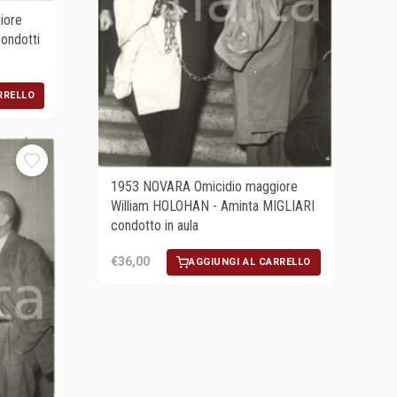
iore
ondotti
RRELLO
1953 NOVARA Omicidio maggiore
William HOLOHAN - Aminta MIGLIARI
condotto in aula
€36,00
AGGIUNGI AL CARRELLO