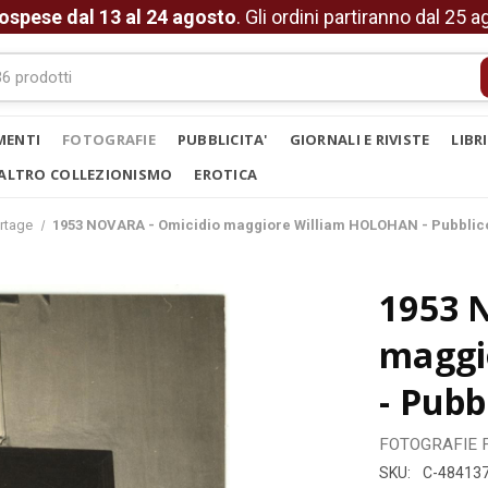
ospese dal 13 al 24 agosto
. Gli ordini partiranno dal 25 
MENTI
FOTOGRAFIE
PUBBLICITA'
GIORNALI E RIVISTE
LIBR
ALTRO COLLEZIONISMO
EROTICA
rtage
1953 NOVARA - Omicidio maggiore William HOLOHAN - Pubblico 
1953 
maggi
- Pubb
FOTOGRAFIE
SKU:
C-48413