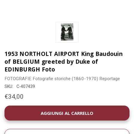
1953 NORTHOLT AIRPORT King Baudouin
of BELGIUM greeted by Duke of
EDINBURGH Foto
FOTOGRAFIE
Fotografie storiche (1860-1970)
Reportage
SKU:
C-407439
€34,00
DISPONIBILITÀ
ATTUALE: