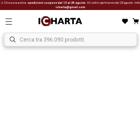
⚠ Chiusura estiva:
spedizioni sospese dal 13 al 24 agosto
. Gli ordini partiranno dal 25 agosto. Info
icharta@gmail.com