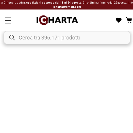
⚠ Chiusura estiva:
spedizioni sospese dal 13 al 24 agosto
. Gli ordini partiranno dal 25 agosto. Info
icharta@gmail.com