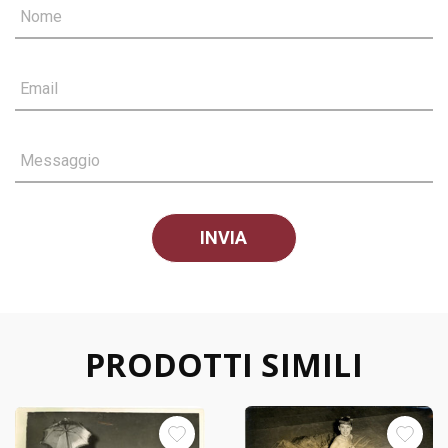
Nome
Email
Messaggio
PRODOTTI SIMILI