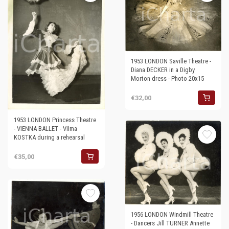
1953 LONDON Saville Theatre -
Diana DECKER in a Digby
Morton dress - Photo 20x15
€32,00
1953 LONDON Princess Theatre
- VIENNA BALLET - Vilma
KOSTKA during a rehearsal
€35,00
1956 LONDON Windmill Theatre
- Dancers Jill TURNER Annette