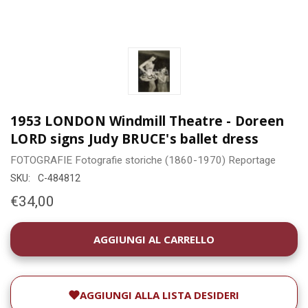
1953 LONDON Windmill Theatre - Doreen
LORD signs Judy BRUCE's ballet dress
FOTOGRAFIE
Fotografie storiche (1860-1970)
Reportage
SKU:
C-484812
€34,00
DISPONIBILITÀ
ATTUALE:
AGGIUNGI ALLA LISTA DESIDERI