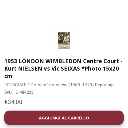
1953 LONDON WIMBLEDON Centre Court -
Kurt NIELSEN vs Vic SEIXAS *Photo 15x20
cm
FOTOGRAFIE
Fotografie storiche (1860-1970)
Reportage
SKU:
C-484203
€34,00
DISPONIBILITÀ
ATTUALE: