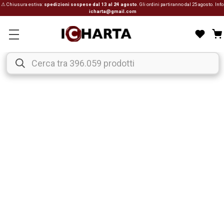
⚠ Chiusura estiva:
spedizioni sospese dal 13 al 24 agosto
. Gli ordini partiranno dal 25 agosto. Info
icharta@gmail.com