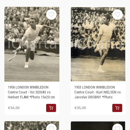
1956 LONDON WIMBLEDON
1953 LONDON WIMBLEDON
Centre Court - Vic SEIXAS vs
Centre Court - Kurt NIELSEN vs
Herbert FLAM *Photo 15x20 cm
Jaroslav DROBNY *Photo
€34,00
€35,00