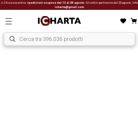
⚠ Chiusura estiva:
spedizioni sospese dal 13 al 24 agosto
. Gli ordini partiranno dal 25 agosto. Info
icharta@gmail.com