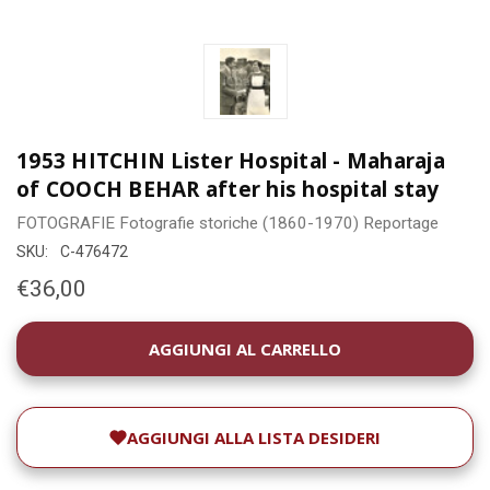
1953 HITCHIN Lister Hospital - Maharaja
of COOCH BEHAR after his hospital stay
FOTOGRAFIE
Fotografie storiche (1860-1970)
Reportage
SKU:
C-476472
€36,00
DISPONIBILITÀ
ATTUALE:
AGGIUNGI ALLA LISTA DESIDERI