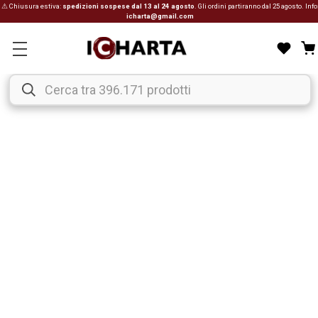
⚠ Chiusura estiva:
spedizioni sospese dal 13 al 24 agosto
. Gli ordini partiranno dal 25 agosto. Info
icharta@gmail.com