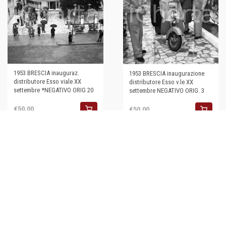
1953 BRESCIA inauguraz.
1953 BRESCIA inaugurazione
distributore Esso viale XX
distributore Esso v.le XX
settembre *NEGATIVO ORIG 20
settembre NEGATIVO ORIG. 3
€50,00
€50,00
1951 BRESCIA Via XX Settembre
- 1° Giro di Lombardia in