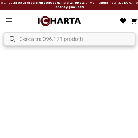
⚠ Chiusura estiva:
spedizioni sospese dal 13 al 24 agosto
. Gli ordini partiranno dal 25 agosto. Info
icharta@gmail.com