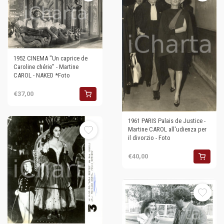
1952 CINEMA "Un caprice de
Caroline chérie" - Martine
CAROL - NAKED *Foto
€37,00
1961 PARIS Palais de Justice -
Martine CAROL all'udienza per
il divorzio - Foto
€40,00