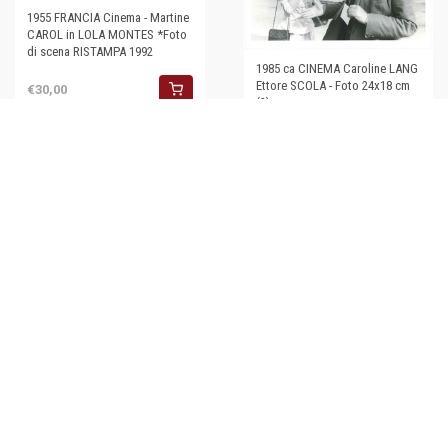
1955 FRANCIA Cinema - Martine
CAROL in LOLA MONTES *Foto
di scena RISTAMPA 1992
1985 ca CINEMA Caroline LANG
Ettore SCOLA - Foto 24x18 cm
€30,00
(2)
€25,00
1987 CANNES Festival del
Cinema - Francesco ROSI con la
figlia Carolina - Foto
€16,00