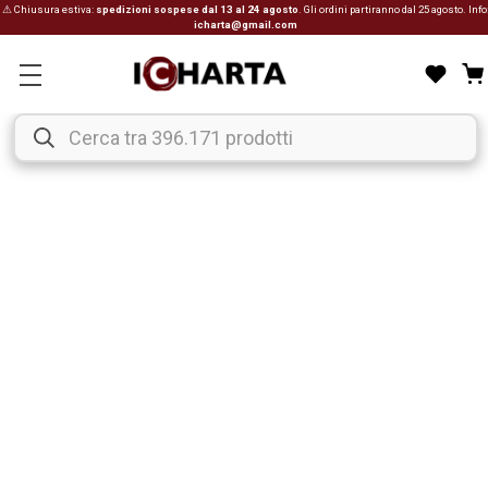
⚠ Chiusura estiva:
spedizioni sospese dal 13 al 24 agosto
. Gli ordini partiranno dal 25 agosto. Info
icharta@gmail.com