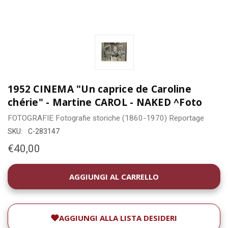
1952 CINEMA "Un caprice de Caroline
chérie" - Martine CAROL - NAKED ^Foto
FOTOGRAFIE
Fotografie storiche (1860-1970)
Reportage
SKU:
C-283147
€40,00
DISPONIBILITÀ
ATTUALE:
AGGIUNGI ALLA LISTA DESIDERI