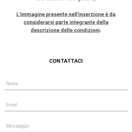
L'immagine presente nell'inserzione è da
considerarsi parte integrante della
descrizione delle condizioni
.
CONTATTACI
Nome
Email
Messaggio