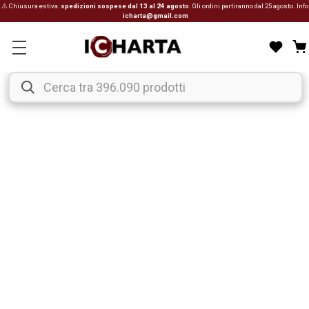
⚠ Chiusura estiva:
spedizioni sospese dal 13 al 24 agosto
. Gli ordini partiranno dal 25 agosto. Info
icharta@gmail.com