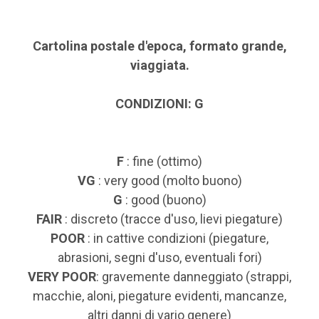
Cartolina postale d'epoca, formato grande,
viaggiata.
CONDIZIONI: G
F
: fine (ottimo)
VG
: very good (molto buono)
G
: good (buono)
FAIR
: discreto (tracce d'uso, lievi piegature)
POOR
: in cattive condizioni (piegature,
abrasioni, segni d'uso, eventuali fori)
VERY POOR
: gravemente danneggiato (strappi,
macchie, aloni, piegature evidenti, mancanze,
altri danni di vario genere)