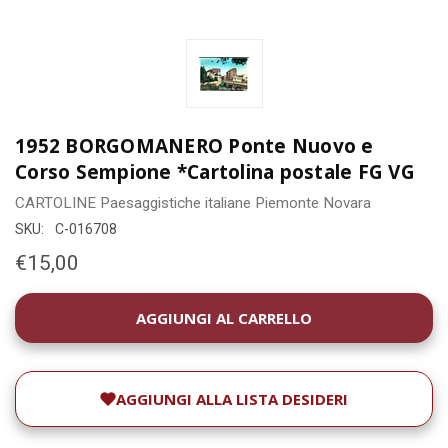
1952 BORGOMANERO Ponte Nuovo e
Corso Sempione *Cartolina postale FG VG
CARTOLINE
Paesaggistiche italiane
Piemonte
Novara
SKU:
C-016708
€15,00
DISPONIBILITÀ
ATTUALE:
AGGIUNGI ALLA LISTA DESIDERI