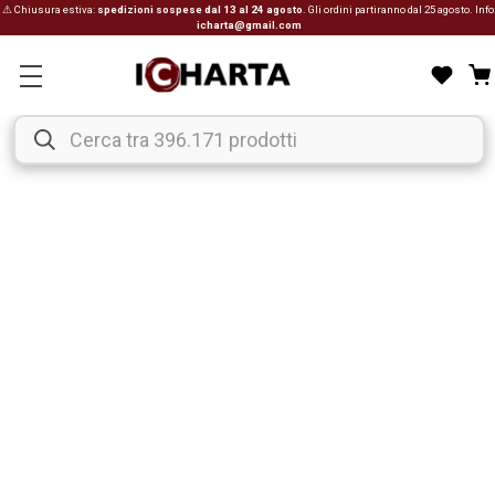
⚠ Chiusura estiva:
spedizioni sospese dal 13 al 24 agosto
. Gli ordini partiranno dal 25 agosto. Info
icharta@gmail.com