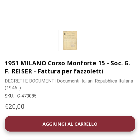
1951 MILANO Corso Monforte 15 - Soc. G.
F. REISER - Fattura per fazzoletti
DECRETI E DOCUMENTI
Documenti italiani
Repubblica Italiana
(1946-)
SKU:
C-473085
€20,00
DISPONIBILITÀ
ATTUALE: